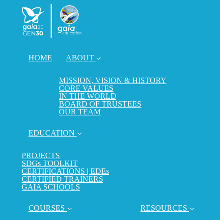
HOME
ABOUT
MISSION, VISION & HISTORY
CORE VALUES
IN THE WORLD
BOARD OF TRUSTEES
OUR TEAM
EDUCATION
PROJECTS
SDGs TOOLKIT
CERTIFICATIONS | EDEs
CERTIFIED TRAINERS
GAIA SCHOOLS
COURSES
RESOURCES