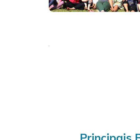
Um curso. Quatr
Ilimitado.
Principais 