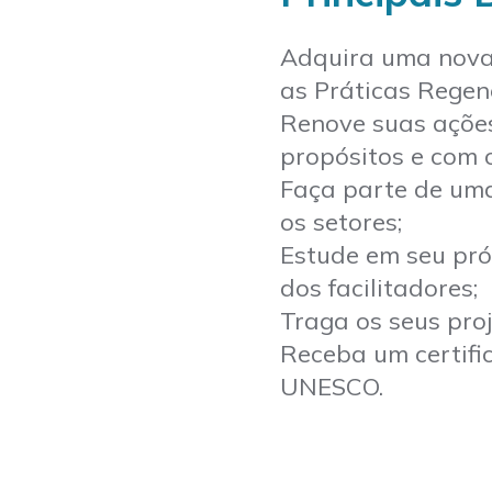
Adquira uma nova 
as Práticas Regen
Renove suas ações
propósitos e com o
Faça parte de um
os setores;
Estude em seu pr
dos facilitadores;
Traga os seus pro
Receba um certifi
UNESCO
.