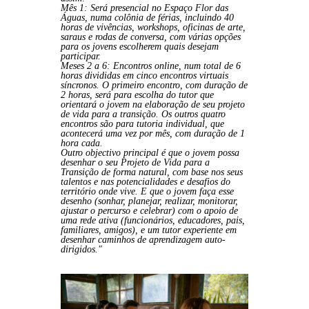
Mês 1: Será presencial no Espaço Flor das
Águas, numa colônia de férias, incluindo 40
horas de vivências, workshops, oficinas de arte,
saraus e rodas de conversa, com várias opções
para os jovens escolherem quais desejam
participar.
Meses 2 a 6: Encontros online, num total de 6
horas divididas em cinco encontros virtuais
síncronos. O primeiro encontro, com duração de
2 horas, será para escolha do tutor que
orientará o jovem na elaboração de seu projeto
de vida para a transição. Os outros quatro
encontros são para tutoria individual, que
acontecerá uma vez por mês, com duração de 1
hora cada.
Outro objectivo principal é que o jovem possa
desenhar o seu Projeto de Vida para a
Transição de forma natural, com base nos seus
talentos e nas potencialidades e desafios do
território onde vive. E que o jovem faça esse
desenho (sonhar, planejar, realizar, monitorar,
ajustar o percurso e celebrar) com o apoio de
uma rede ativa (funcionários, educadores, pais,
familiares, amigos), e um tutor experiente em
desenhar caminhos de aprendizagem auto-
dirigidos."