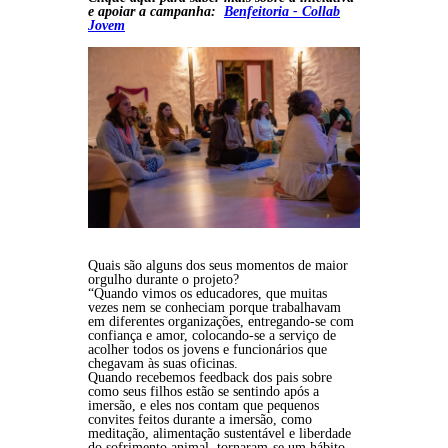
e apoiar a campanha:
Benfeitoria - Collab
Jovem
Quais são alguns dos seus momentos de maior
orgulho durante o projeto?
“Quando vimos os educadores, que muitas
vezes nem se conheciam porque trabalhavam
em diferentes organizações, entregando-se com
confiança e amor, colocando-se a serviço de
acolher todos os jovens e funcionários que
chegavam às suas oficinas.
Quando recebemos feedback dos pais sobre
como seus filhos estão se sentindo após a
imersão, e eles nos contam que pequenos
convites feitos durante a imersão, como
meditação, alimentação sustentável e liberdade
do sofrimento animal, tornaram-se um hábito.