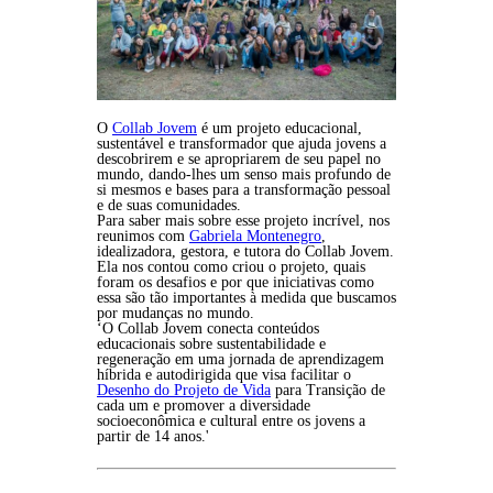
O
Collab Jovem
é um projeto educacional,
sustentável e transformador que ajuda jovens a
descobrirem e se apropriarem de seu papel no
mundo, dando-lhes um senso mais profundo de
si mesmos e bases para a transformação pessoal
e de suas comunidades.
Para saber mais sobre esse projeto incrível, nos
reunimos com
Gabriela Montenegro
,
idealizadora, gestora, e tutora do Collab Jovem.
Ela nos contou como criou o projeto, quais
foram os desafios e por que iniciativas como
essa são tão importantes à medida que buscamos
por mudanças no mundo.
‘O Collab Jovem conecta conteúdos
educacionais sobre sustentabilidade e
regeneração em uma jornada de aprendizagem
híbrida e autodirigida que visa facilitar o
Desenho do Projeto de Vida
para Transição de
cada um e promover a diversidade
socioeconômica e cultural entre os jovens a
partir de 14 anos.'