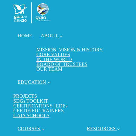
HOME
ABOUT
MISSION, VISION & HISTORY
CORE VALUES
IN THE WORLD
BOARD OF TRUSTEES
OUR TEAM
EDUCATION
PROJECTS
SDGs TOOLKIT
CERTIFICATIONS | EDEs
CERTIFIED TRAINERS
GAIA SCHOOLS
COURSES
RESOURCES