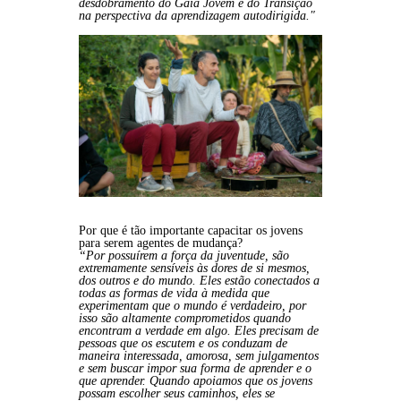
desdobramento do Gaia Jovem e do Transição
na perspectiva da aprendizagem autodirigida."
Por que é tão importante capacitar os jovens
para serem agentes de mudança?
“Por possuírem a força da juventude, são
extremamente sensíveis às dores de si mesmos,
dos outros e do mundo. Eles estão conectados a
todas as formas de vida à medida que
experimentam que o mundo é verdadeiro, por
isso são altamente comprometidos quando
encontram a verdade em algo. Eles precisam de
pessoas que os escutem e os conduzam de
maneira interessada, amorosa, sem julgamentos
e sem buscar impor sua forma de aprender e o
que aprender. Quando apoiamos que os jovens
possam escolher seus caminhos, eles se