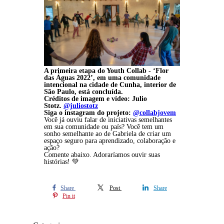
A primeira etapa do Youth Collab - ‘Flor
das Águas 2022’, em uma comunidade
intencional na cidade de Cunha, interior de
São Paulo, está concluída.
Créditos de imagem e vídeo: Julio
Stotz.
@juliostotz
Siga o instagram do projeto:
@collabjovem
Você já ouviu falar de iniciativas semelhantes
em sua comunidade ou país? Você tem um
sonho semelhante ao de Gabriela de criar um
espaço seguro para aprendizado, colaboração e
ação?
Comente abaixo. Adoraríamos ouvir suas
histórias! 💚
Share
Post
Share
Pin it